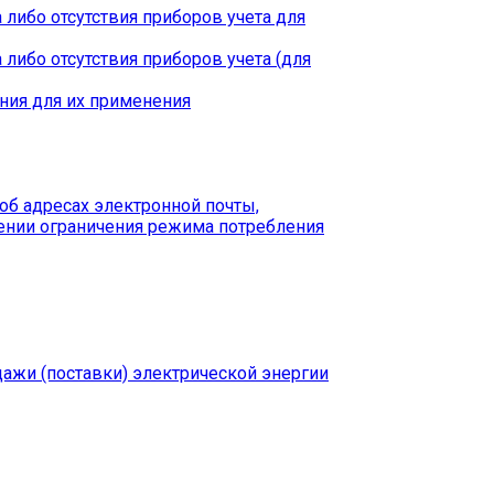
 либо отсутствия приборов учета для
либо отсутствия приборов учета (для
ния для их применения
б адресах электронной почты,
ении ограничения режима потребления
дажи (поставки) электрической энергии