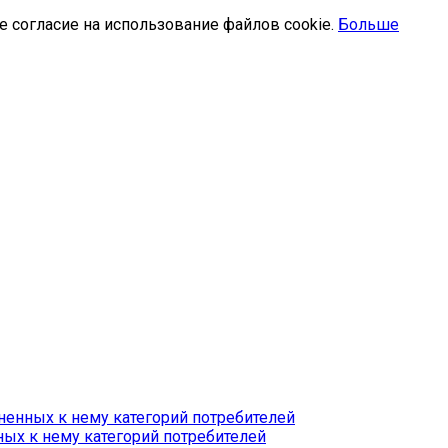
е согласие на использование файлов cookie.
Больше
ненных к нему категорий потребителей
ых к нему категорий потребителей