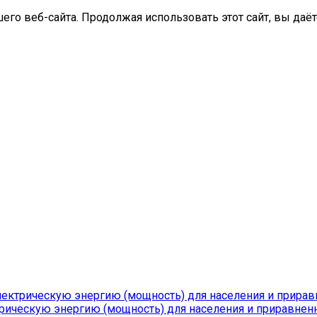
го веб-сайта. Продолжая использовать этот сайт, вы даёт
лектрическую энергию (мощность) для населения и прирав
рическую энергию (мощность) для населения и приравненн