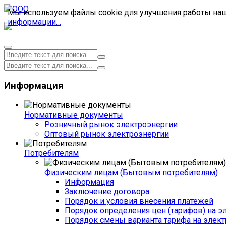
Мы используем файлы cookie для улучшения работы наше
информации…
Информация
Нормативные документы
Розничный рынок электроэнергии
Оптовый рынок электроэнергии
Потребителям
Физическим лицам (Бытовым потребителям)
Информация
Заключение договора
Порядок и условия внесения платежей
Порядок определения цен (тарифов) на э
Порядок смены варианта тарифа на элект