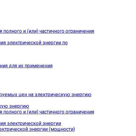
полного и (или) частичного ограничения
ния электрической энергии по
ния для их применения
руемых цен на электрическую энергию
скую энергию
полного и (или) частичного ограничения
ния электрической энергии
ектрической энергии (мощности)