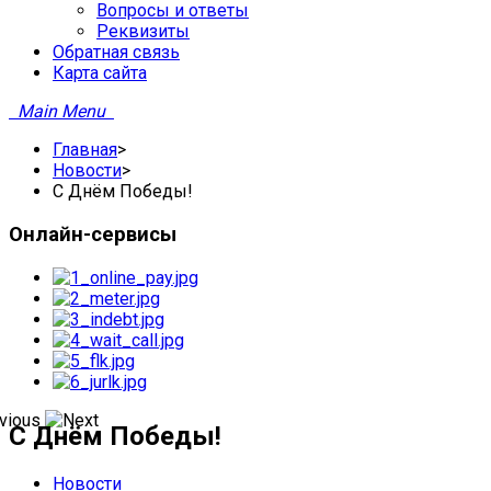
Вопросы и ответы
Реквизиты
­Обратная связь
Карта сайта
Main Menu
Главная
>
Новости
>
С Днём Победы!
Онлайн-сервисы
С Днём Победы!
Новости