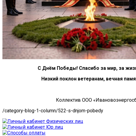
С Днём Победы! Спасибо за мир, за жизн
Низкий поклон ветеранам, вечная памят
Коллектив ООО «Ивановоэнергосб
/category-blog-1-column/522-s-dnjom-pobedy