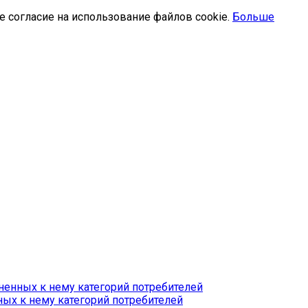
е согласие на использование файлов cookie.
Больше
ненных к нему категорий потребителей
ых к нему категорий потребителей