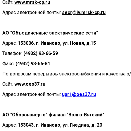
Сайт:
www.
mrsk
-
cp
.ru
Адрес электронной почты:
secr@iv.
mrsk
-
cp
.ru
АО "Объединенные электрические сети"
Адрес:
153006, г. Иваново, ул. Новая, д.15
Телефон:
(4932) 93-66-59
Факс:
(4932) 93-66-84
По вопросам перерывов электроснабжения и качества э
Сайт:
www.oes37.ru
Адрес электронной почты:
upr1@oes37.ru
АО "Оборонэнерго" филиал "Волго-Вятский"
Адрес:
153043, г. Иваново, ул. Гнедина, д. 20