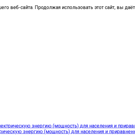
го веб-сайта. Продолжая использовать этот сайт, вы даёт
лектрическую энергию (мощность) для населения и прирав
рическую энергию (мощность) для населения и приравненн