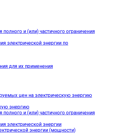
полного и (или) частичного ограничения
ния электрической энергии по
ния для их применения
руемых цен на электрическую энергию
скую энергию
полного и (или) частичного ограничения
ния электрической энергии
ектрической энергии (мощности)