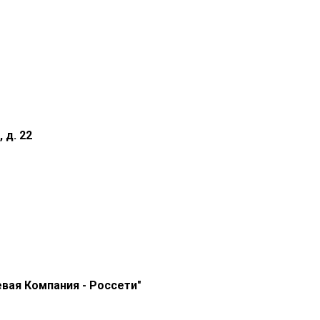
 д. 22
вая Компания - Россети"