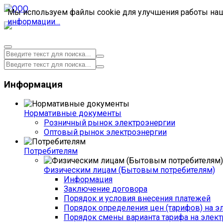
Мы используем файлы cookie для улучшения работы наше
информации…
Информация
Нормативные документы
Розничный рынок электроэнергии
Оптовый рынок электроэнергии
Потребителям
Физическим лицам (Бытовым потребителям)
Информация
Заключение договора
Порядок и условия внесения платежей
Порядок определения цен (тарифов) на э
Порядок смены варианта тарифа на элект