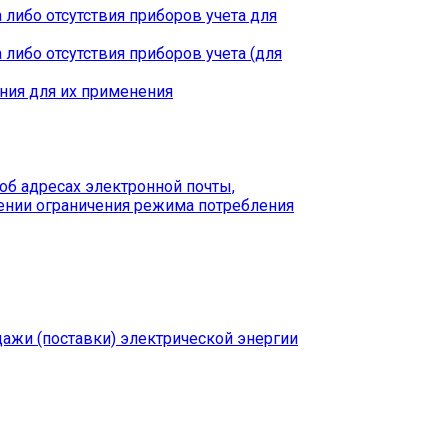
 либо отсутствия приборов учета для
либо отсутствия приборов учета (для
ния для их применения
б адресах электронной почты,
ении ограничения режима потребления
дажи (поставки) электрической энергии