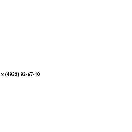
/э:
(4932) 93-67-10