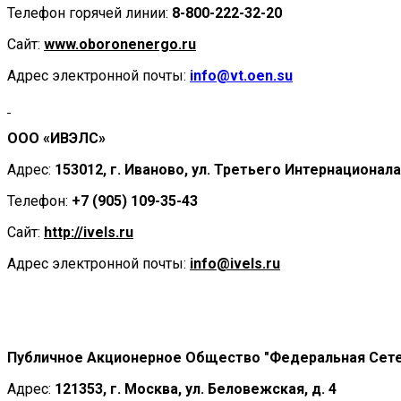
Телефон горячей линии:
8-800-222-32-20
Сайт:
www.oboronenergo.
r
u
Адрес электронной почты:
info@
vt
.oen.su
ООО «ИВЭЛС»
Адрес:
153012, г. Иваново, ул. Третьего Интернационала,
Телефон:
+7 (905) 109-35-43
Сайт:
http
://
ivels
.
ru
Адрес электронной почты:
info
@
ivels
.
ru
Публичное Акционерное Общество "Федеральная Сете
Адрес:
121353, г. Москва, ул. Беловежская, д. 4