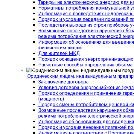
Тарифы на электрическую энергию для н
Нормативы потребления коммунальной у
Информация о последствиях недопуска к 
Порядок и условия передачи показаний п
Последствия выхода из строя приборов уч
Возможные последствия нарушения обязат
режима потребления электрической энер
Информация об основаниях для введения 
физическим лицам
Для жителей МКД
Порядок оснащения энергопринимающих у
Расчетные способы определения объема п
Юридическим лицам, индивидуальным предпр
Заключение договора
Условия договора энергоснабжения (куп
Порядок определения и применения гар
(мощность)
Порядок смены потребителем ценовой кат
Возможные последствия нарушения обязат
режима потребления электрической энер
Информация об основаниях для введения 
Порядок и условия внесения платежей по
Информация в соответствии с Постановл