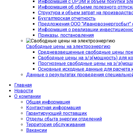
Информация с ОРЭМ и объем покупки эле
Информация об объеме полезного отпуск
Структура и объем затрат на производств
Бухгалтерская отчетность
Предложения ООО "Ивановоэнергосбыт" 
Информация о реализации инвестиционн
Приказы, постановления
Свободные цены на электроэнергию
Средневзвешенные свободные цены поку
Свободные цены на э/э(мощность) для к
Прогнозные свободные цены на э/э(мощн
Основные исходные данные для расчета 
Данные о результатах проведения специальной
Главная
Новости
О компании
Общая информация
­Контактная информация
Гарантирующий поставщик
Отделы сбыта энергии отделений
Территория обслуживания
Вакансии