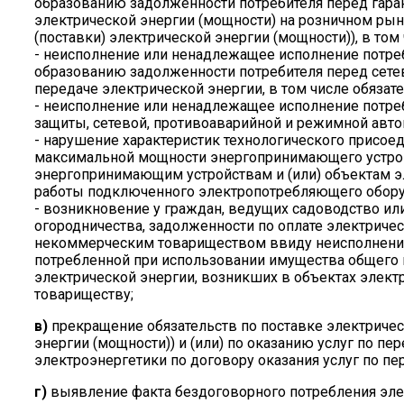
образованию задолженности потребителя перед гар
электрической энергии (мощности) на розничном рын
(поставки) электрической энергии (мощности)), в том
- неисполнение или ненадлежащее исполнение потреби
образованию задолженности потребителя перед сетев
передаче электрической энергии, в том числе обязате
- неисполнение или ненадлежащее исполнение потре
защиты, сетевой, противоаварийной и режимной авто
- нарушение характеристик технологического присое
максимальной мощности энергопринимающего устрой
энергопринимающим устройствам и (или) объектам 
работы подключенного электропотребляющего обору
- возникновение у граждан, ведущих садоводство ил
огородничества, задолженности по оплате электриче
некоммерческим товариществом ввиду неисполнения 
потребленной при использовании имущества общего п
электрической энергии, возникших в объектах элек
товариществу;
в)
прекращение обязательств по поставке электричес
энергии (мощности)) и (или) по оказанию услуг по п
электроэнергетики по договору оказания услуг по пе
г)
выявление факта бездоговорного потребления эле