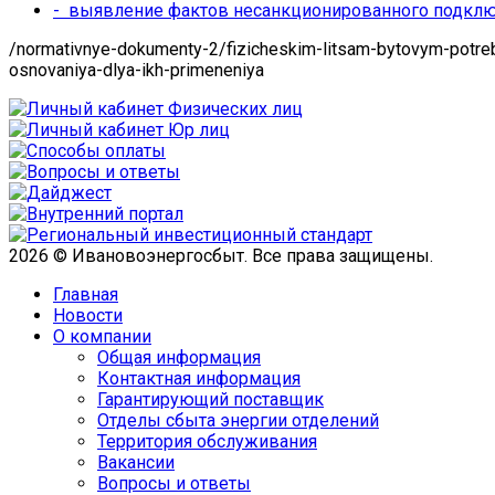
-
выявление фактов несанкционированного подклю
/normativnye-dokumenty-2/fizicheskim-litsam-bytovym-potreb
osnovaniya-dlya-ikh-primeneniya
2026 © Ивановоэнергосбыт. Все права защищены.
Главная
Новости
О компании
Общая информация
­Контактная информация
Гарантирующий поставщик
Отделы сбыта энергии отделений
Территория обслуживания
Вакансии
Вопросы и ответы