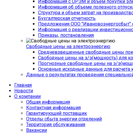
Информация с ОРЭМ и объем покупки эле
Информация об объеме полезного отпуск
Структура и объем затрат на производств
Бухгалтерская отчетность
Предложения ООО "Ивановоэнергосбыт" 
Информация о реализации инвестиционн
Приказы, постановления
Свободные цены на электроэнергию
Средневзвешенные свободные цены поку
Свободные цены на э/э(мощность) для к
Прогнозные свободные цены на э/э(мощн
Основные исходные данные для расчета 
Данные о результатах проведения специальной
Главная
Новости
О компании
Общая информация
­Контактная информация
Гарантирующий поставщик
Отделы сбыта энергии отделений
Территория обслуживания
Вакансии