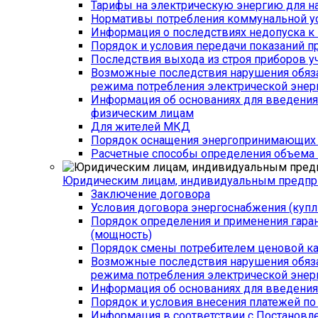
Тарифы на электрическую энергию для н
Нормативы потребления коммунальной у
Информация о последствиях недопуска к 
Порядок и условия передачи показаний п
Последствия выхода из строя приборов уч
Возможные последствия нарушения обязат
режима потребления электрической энер
Информация об основаниях для введения 
физическим лицам
Для жителей МКД
Порядок оснащения энергопринимающих у
Расчетные способы определения объема п
Юридическим лицам, индивидуальным предпр
Заключение договора
Условия договора энергоснабжения (куп
Порядок определения и применения гар
(мощность)
Порядок смены потребителем ценовой кат
Возможные последствия нарушения обязат
режима потребления электрической энер
Информация об основаниях для введения 
Порядок и условия внесения платежей по
Информация в соответствии с Постановл